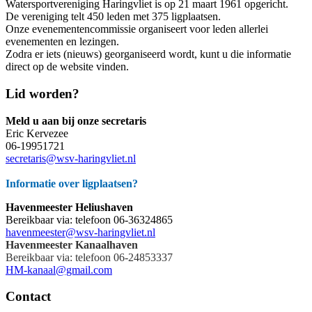
Watersportvereniging Haringvliet is op 21 maart 1961 opgericht.
De vereniging telt 450 leden met 375 ligplaatsen.
Onze evenementencommissie organiseert voor leden allerlei
evenementen en lezingen.
Zodra er iets (nieuws) georganiseerd wordt, kunt u die informatie
direct op de website vinden.
Lid worden?
Meld u aan bij onze secretaris
Eric Kervezee
06-19951721
secretaris@wsv-haringvliet.nl
Informatie over ligplaatsen?
Havenmeester Heliushaven
Bereikbaar via: telefoon 06-36324865
havenmeester@wsv-haringvliet.nl
Havenmeester Kanaalhaven
Bereikbaar via:
telefoon 06-24853337
HM-kanaal@gmail.com
Contact